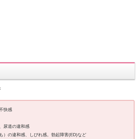
が
不快感
、尿道の違和感
）の違和感、しびれ感。勃起障害(ED)など