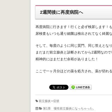
2週間後に再度病院へ
再度病院に行きます！行くと必ず検尿します！
尿検査もいつも通り細菌は検出されてなく綺麗
そして、毎度のように同じ質門、同じ答えとな
まだまだ前立腺炎と診断されてから2週間なので
精神的にはまだまだ余裕がありました！
ここで一ヶ月分ほどの薬を処方され、薬が切れ
前立腺炎
•
症状
第1章 慢性前立腺炎になっちゃった。