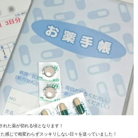
された薬が切れる頃となります！
った感じで相変わらずスッキリしない日々を送っていました！