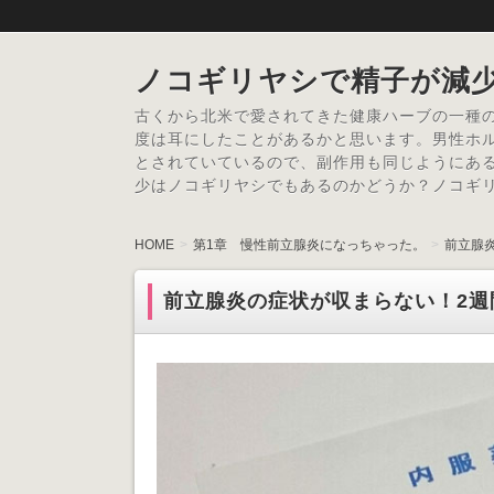
ノコギリヤシで精子が減
古くから北米で愛されてきた健康ハーブの一種
度は耳にしたことがあるかと思います。男性ホ
とされていているので、副作用も同じようにあ
少はノコギリヤシでもあるのかどうか？ノコギ
HOME
第1章 慢性前立腺炎になっちゃった。
前立腺
前立腺炎の症状が収まらない！2週