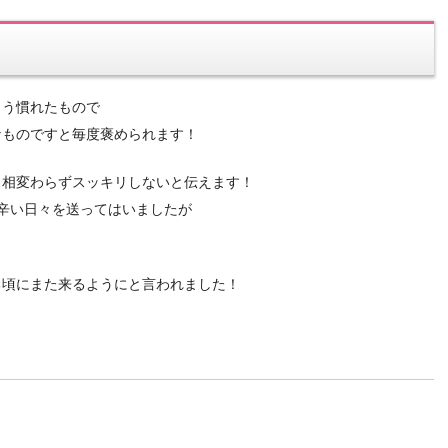
もう慣れたもので
なものですと毎度褒められます！
り相変わらずスッキリしないと伝えます！
辛い日々を送ってはいましたが
る頃にまた来るようにと言われました！