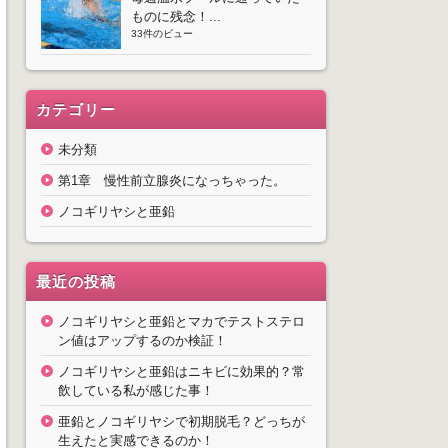
ものに残念！...
33件のビュー
カテゴリー
未分類
第1章 慢性前立腺炎になっちゃった。
ノコギリヤシと亜鉛
最近の投稿
ノコギリヤシと亜鉛とマカでテストステロ
ン値はアップするのか検証！
ノコギリヤシと亜鉛はニキビに効果的？常
飲している私が感じた事！
亜鉛とノコギリヤシで初期脱毛？どっちが
生えたと実感できるのか！