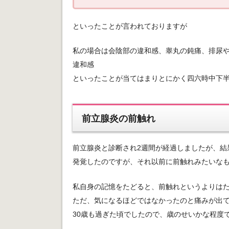
といったことが言われておりますが
私の場合は会陰部の違和感、睾丸の鈍痛、排尿
違和感
といったことが当てはまりとにかく四六時中下
前立腺炎の前触れ
前立腺炎と診断され2週間が経過しましたが、結
発覚したのですが、それ以前に前触れみたいな
私自身の記憶をたどると、前触れというよりは
ただ、気になるほどではなかったのと痛みが出
30歳も過ぎた頃でしたので、歳のせいかな程度